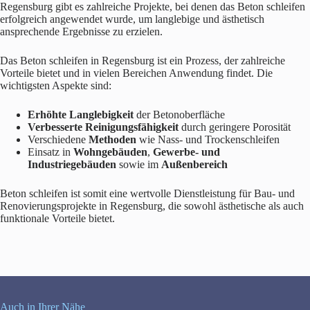
Regensburg gibt es zahlreiche Projekte, bei denen das Beton schleifen
erfolgreich angewendet wurde, um langlebige und ästhetisch
ansprechende Ergebnisse zu erzielen.
Das Beton schleifen in Regensburg ist ein Prozess, der zahlreiche
Vorteile bietet und in vielen Bereichen Anwendung findet. Die
wichtigsten Aspekte sind:
Erhöhte Langlebigkeit
der Betonoberfläche
Verbesserte Reinigungsfähigkeit
durch geringere Porosität
Verschiedene
Methoden
wie Nass- und Trockenschleifen
Einsatz in
Wohngebäuden
,
Gewerbe- und
Industriegebäuden
sowie im
Außenbereich
Beton schleifen ist somit eine wertvolle Dienstleistung für Bau- und
Renovierungsprojekte in Regensburg, die sowohl ästhetische als auch
funktionale Vorteile bietet.
Auch in Ihrer Nähe