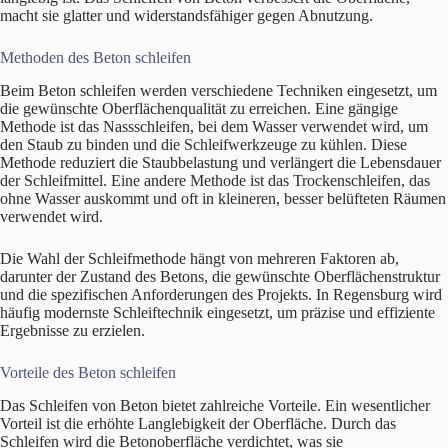
macht sie glatter und widerstandsfähiger gegen Abnutzung.
Methoden des Beton schleifen
Beim Beton schleifen werden verschiedene Techniken eingesetzt, um
die gewünschte Oberflächenqualität zu erreichen. Eine gängige
Methode ist das Nassschleifen, bei dem Wasser verwendet wird, um
den Staub zu binden und die Schleifwerkzeuge zu kühlen. Diese
Methode reduziert die Staubbelastung und verlängert die Lebensdauer
der Schleifmittel. Eine andere Methode ist das Trockenschleifen, das
ohne Wasser auskommt und oft in kleineren, besser belüfteten Räumen
verwendet wird.
Die Wahl der Schleifmethode hängt von mehreren Faktoren ab,
darunter der Zustand des Betons, die gewünschte Oberflächenstruktur
und die spezifischen Anforderungen des Projekts. In Regensburg wird
häufig modernste Schleiftechnik eingesetzt, um präzise und effiziente
Ergebnisse zu erzielen.
Vorteile des Beton schleifen
Das Schleifen von Beton bietet zahlreiche Vorteile. Ein wesentlicher
Vorteil ist die erhöhte Langlebigkeit der Oberfläche. Durch das
Schleifen wird die Betonoberfläche verdichtet, was sie