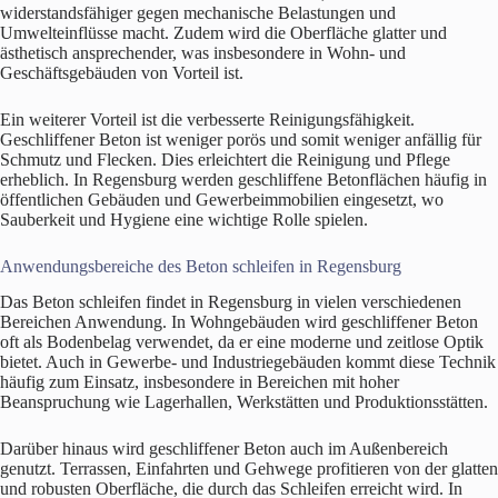
widerstandsfähiger gegen mechanische Belastungen und
Umwelteinflüsse macht. Zudem wird die Oberfläche glatter und
ästhetisch ansprechender, was insbesondere in Wohn- und
Geschäftsgebäuden von Vorteil ist.
Ein weiterer Vorteil ist die verbesserte Reinigungsfähigkeit.
Geschliffener Beton ist weniger porös und somit weniger anfällig für
Schmutz und Flecken. Dies erleichtert die Reinigung und Pflege
erheblich. In Regensburg werden geschliffene Betonflächen häufig in
öffentlichen Gebäuden und Gewerbeimmobilien eingesetzt, wo
Sauberkeit und Hygiene eine wichtige Rolle spielen.
Anwendungsbereiche des Beton schleifen in Regensburg
Das Beton schleifen findet in Regensburg in vielen verschiedenen
Bereichen Anwendung. In Wohngebäuden wird geschliffener Beton
oft als Bodenbelag verwendet, da er eine moderne und zeitlose Optik
bietet. Auch in Gewerbe- und Industriegebäuden kommt diese Technik
häufig zum Einsatz, insbesondere in Bereichen mit hoher
Beanspruchung wie Lagerhallen, Werkstätten und Produktionsstätten.
Darüber hinaus wird geschliffener Beton auch im Außenbereich
genutzt. Terrassen, Einfahrten und Gehwege profitieren von der glatten
und robusten Oberfläche, die durch das Schleifen erreicht wird. In